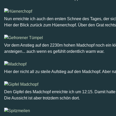
Nun erreichte ich auch den ersten Schnee des Tages, der sich
Hier der Blick zurück zum Hüenerchopf. Über den Grat rechts
Vor dem Anstieg auf den 2230m hohen Madchopf noch ein klei
ansteigen... auch wenn es gefühlt ordentlich warm war.
Hier der nicht all zu steile Aufstieg auf den Madchopf. Aber 
Den Gipfel des Madchopf erreichte ich um 12:15. Damit hatte
Die Aussicht ist aber trotzdem schön dort.