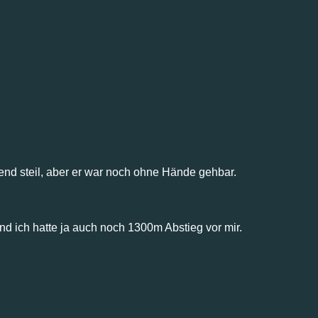
end steil, aber er war noch ohne Hände gehbar.
d ich hatte ja auch noch 1300m Abstieg vor mir.