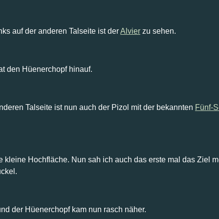
ks auf der anderen Talseite ist der
Alvier
zu sehen.
at den Hüenerchopf hinauf.
nderen Talseite ist nun auch der Pizol mit der bekannten
Fünf-
eine kleine Hochfläche. Nun sah ich auch das erste mal das Zie
ckel.
 und der Hüenerchopf kam nun rasch näher.