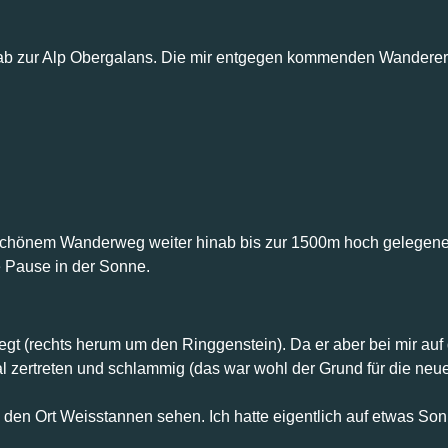
ab zur Alp Obergalans. Die mir entgegen kommenden Wanderer h
uf schönem Wanderweg weiter hinab bis zur 1500m hoch gelegen
 Pause in der Sonne.
(rechts herum um den Ringgenstein). Da er aber bei mir auf de
l zertreten und schlammig (das war wohl der Grund für die neu
den Ort Weisstannen sehen. Ich hatte eigentlich auf etwas Sonn