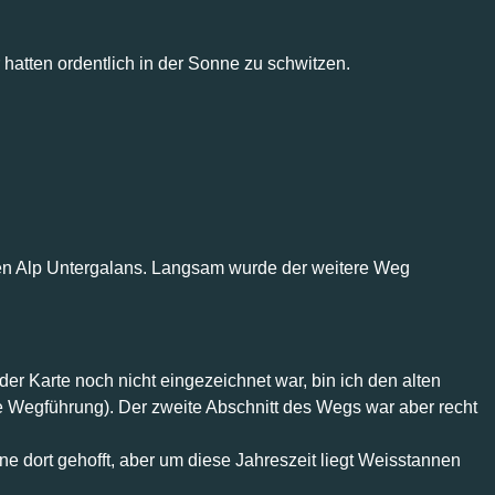
atten ordentlich in der Sonne zu schwitzen.
en Alp Untergalans. Langsam wurde der weitere Weg
r Karte noch nicht eingezeichnet war, bin ich den alten
e Wegführung). Der zweite Abschnitt des Wegs war aber recht
e dort gehofft, aber um diese Jahreszeit liegt Weisstannen