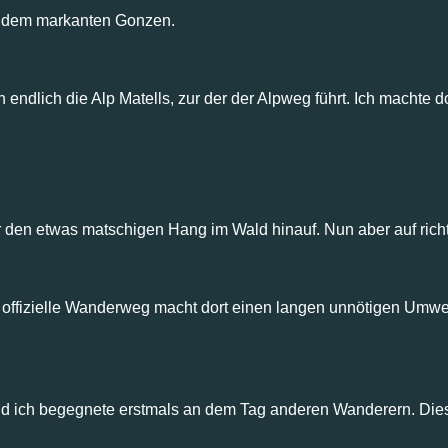
d dem markanten Gonzen.
 endlich die Alp Matells, zur der der Alpweg führt. Ich machte 
 den etwas matschigen Hang im Wald hinauf. Nun aber auf ric
 offizielle Wanderweg macht dort einen langen unnötigen Umweg
und ich begegnete erstmals an dem Tag anderen Wanderern. Die