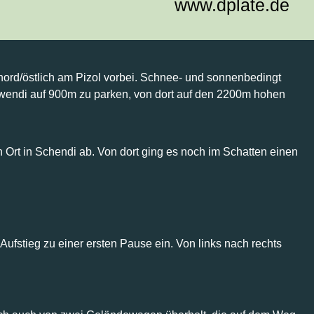
www.dplate.de
ord/östlich am Pizol vorbei. Schnee- und sonnenbedingt
hwendi auf 900m zu parken, von dort auf den 2200m hohen
n Ort in Schendi ab. Von dort ging es noch im Schatten einen
ufstieg zu einer ersten Pause ein. Von links nach rechts