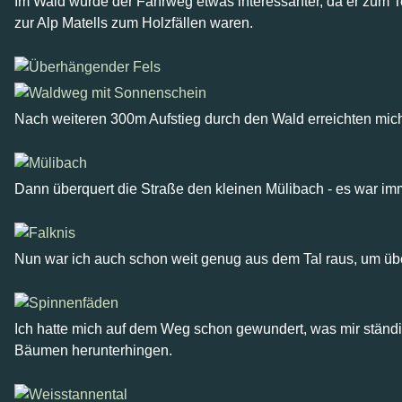
Im Wald wurde der Fahrweg etwas interessanter, da er zum T
zur Alp Matells zum Holzfällen waren.
Nach weiteren 300m Aufstieg durch den Wald erreichten mich
Dann überquert die Straße den kleinen Mülibach - es war im
Nun war ich auch schon weit genug aus dem Tal raus, um üb
Ich hatte mich auf dem Weg schon gewundert, was mir ständi
Bäumen herunterhingen.