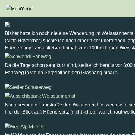
Menü
Weisstannental - Hüenercho
Bisher hatte ich noch nie eine Wanderung im Weisstannental
(Mitte November) suchte ich nach einer nicht übertrieben l
Hüenerchopf, anschließend hinab zum 1000m hohen Weissta
Da die Tage schon sehr kurz sind, stellte ich bereits vor 8:
Fahrweg in vielen Serpentinen den Grashang hinauf.
Noch bevor die Fahrstraße den Wald erreichte, wechselte sie
hier der Blick auf: Hüenerspitz (nicht
-chopf
, wo ich rauf woll