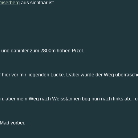
mserberg
aus sichtbar ist.
 und dahinter zum 2800m hohen Pizol.
r hier vor mir liegenden Lücke. Dabei wurde der Weg überrasch
, aber mein Weg nach Weisstannen bog nun nach links ab... un
 Mad vorbei.