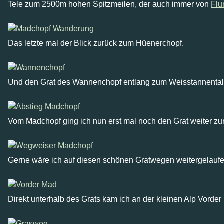
Tele zum 2500m hohen Spitzmeilen, der auch immer von
Flu
Das letzte mal der Blick zurück zum Hüenerchopf.
Und den Grat des Wannenchopf entlang zum Weisstannental
Vom Madchopf ging ich nun erst mal noch den Grat weiter zu
Gerne wäre ich auf diesen schönen Gratwegen weitergelaufen
Direkt unterhalb des Grats kam ich an der kleinen Alp Vorder