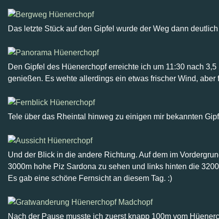
Das letzte Stück auf den Gipfel wurde der Weg dann deutlich s
Den Gipfel des Hüenerchopf erreichte ich um 11:30 nach 3,5 
genießen. Es wehte allerdings ein etwas frischer Wind, aber 
Tele über das Rheintal hinweg zu einigen mir bekannten Gipfe
Und der Blick in die andere Richtung. Auf dem im Vordergrund
3000m hohe Piz Sardona zu sehen und links hinten die 3200
Es gab eine schöne Fernsicht an diesem Tag. :)
Nach der Pause musste ich zuerst knapp 100m vom Hüenerch