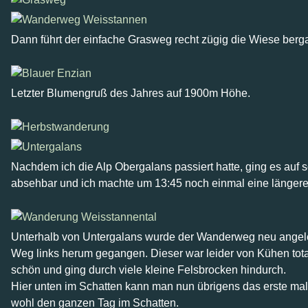
Dann führt der einfache Grasweg recht zügig die Wiese berg
Letzter Blumengruß des Jahres auf 1900m Höhe.
Nachdem ich die Alp Obergalans passiert hatte, ging es a
absehbar und ich machte um 13:45 noch einmal eine längere
Unterhalb von Untergalans wurde der Wanderweg neu angelegt 
Weg links herum gegangen. Dieser war leider von Kühen tota
schön und ging durch viele kleine Felsbrocken hindurch.
Hier unten im Schatten kann man nun übrigens das erste mal 
wohl den ganzen Tag im Schatten.