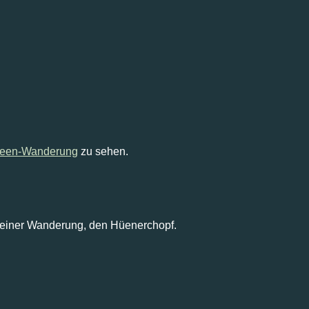
Seen-Wanderung
zu sehen.
l meiner Wanderung, den Hüenerchopf.