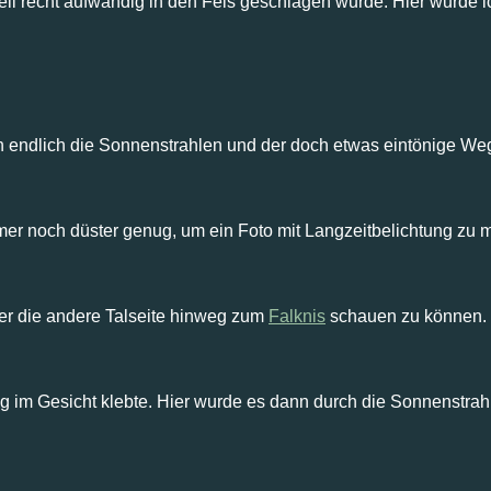
eil recht aufwändig in den Fels geschlagen wurde. Hier wurde
 endlich die Sonnenstrahlen und der doch etwas eintönige Weg
mer noch düster genug, um ein Foto mit Langzeitbelichtung zu 
er die andere Talseite hinweg zum
Falknis
schauen zu können.
g im Gesicht klebte. Hier wurde es dann durch die Sonnenstra