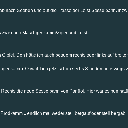
nab nach Seeben und auf die Trasse der Leist-Sesselbahn. Inzw
ss zwischen Maschgenkamm/Ziger und Leist.
ten Gipfel. Den hätte ich auch bequem rechts oder links auf br
chgenkamm. Obwohl ich jetzt schon sechs Stunden unterwegs wa
Rechts die neue Sesselbahn von Panüöl. Hier war es nun natürl
rodkamm... endlich mal weder steil bergauf oder steil bergab.