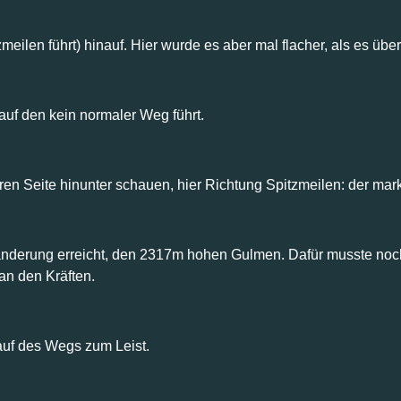
meilen führt) hinauf. Hier wurde es aber mal flacher, als es üb
 auf den kein normaler Weg führt.
en Seite hinunter schauen, hier Richtung Spitzmeilen: der mar
 Wanderung erreicht, den 2317m hohen Gulmen. Dafür musste no
 an den Kräften.
auf des Wegs zum Leist.