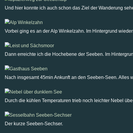
Und hier konnte ich auch schon das Ziel der Wanderung sehen
Vorbei ging es an der Alp Winkelzahn. Im Hintergrund wieder
Dann erreichte ich die Hochebene der Seeben. Im Hintergrun
Nach insgesamt 45min Ankunft an den Seeben-Seen. Alles wa
Durch die kühlen Temperaturen trieb noch leichter Nebel üb
Der kurze Seeben-Sechser.