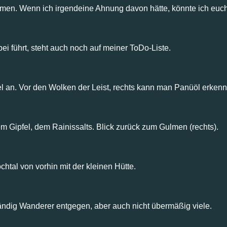
umen. Wenn ich irgendeine Ahnung davon hätte, könnte ich euch
ei führt, steht auch noch auf meiner ToDo-Liste.
fel an. Vor den Wolken der Leist, rechts kann man Panüöl erken
tem Gipfel, dem Rainissalts. Blick zurück zum Gulmen (rechts).
htal von vorhin mit der kleinen Hütte.
ändig Wanderer entgegen, aber auch nicht übermäßig viele.