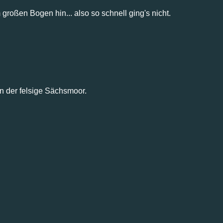
roßen Bogen hin... also so schnell ging's nicht.
n der felsige Sächsmoor.