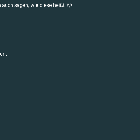
 auch sagen, wie diese heißt. 😉
nen.