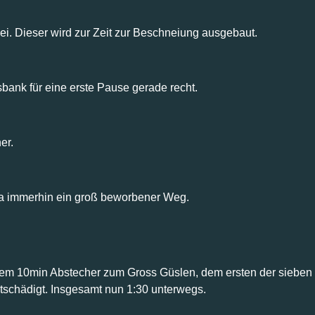
. Dieser wird zur Zeit zur Beschneiung ausgebaut.
sbank für eine erste Pause gerade recht.
er.
t ja immerhin ein groß beworbener Weg.
nem 10min Abstecher zum Gross Güslen, dem ersten der sieben 
 entschädigt. Insgesamt nun 1:30 unterwegs.