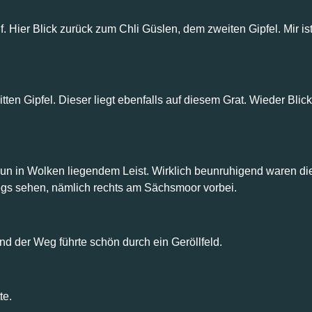
 Hier Blick zurück zum Chli Güslen, dem zweiten Gipfel. Mir ist 
itten Gipfel. Dieser liegt ebenfalls auf diesem Grat. Wieder Bl
n in Wolken liegendem Leist. Wirklich beunruhigend waren di
gs sehen, nämlich rechts am Sächsmoor vorbei.
nd der Weg führte schön durch ein Geröllfeld.
te.