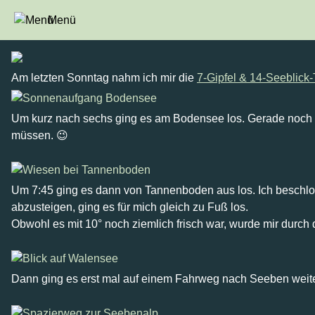
Menü
Flumserberg - 7-Gipfel-Tour
Am letzten Sonntag nahm ich mir die
7-Gipfel & 14-Seeblick-
Um kurz nach sechs ging es am Bodensee los. Gerade noch f
müssen. 😉
Um 7:45 ging es dann von Tannenboden aus los. Ich beschlo
abzusteigen, ging es für mich gleich zu Fuß los.
Obwohl es mit 10° noch ziemlich frisch war, wurde mir durch 
Dann ging es erst mal auf einem Fahrweg nach Seeben weiter