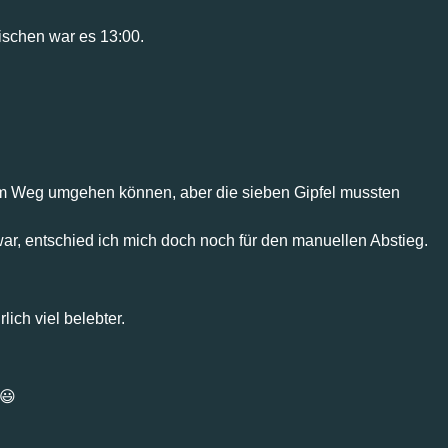
ischen war es 13:00.
eitem Weg umgehen können, aber die sieben Gipfel mussten
r, entschied ich mich doch noch für den manuellen Abstieg.
ich viel belebter.
 😃