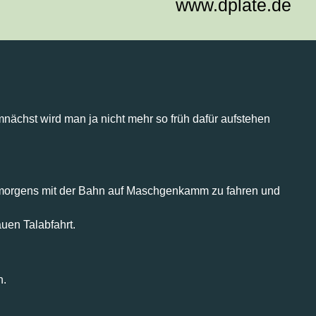
www.dplate.de
chst wird man ja nicht mehr so früh dafür aufstehen
t morgens mit der Bahn auf Maschgenkamm zu fahren und
auen Talabfahrt.
n.