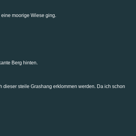
er eine moorige Wiese ging.
kante Berg hinten.
ch dieser steile Grashang erklommen werden. Da ich schon