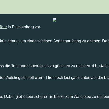
 26.07.2015
Tour
in Flumserberg vor.
rüh genug, um einen schönen Sonnenaufgang zu erleben. Demnä
ss die Tour andersherum als vorgesehen zu machen: d.h. stat
den Aufstieg schnell warm. Hier noch fast ganz unten auf der bl
. Dabei gibt's aber schöne Tiefblicke zum Walensee zu erlebe