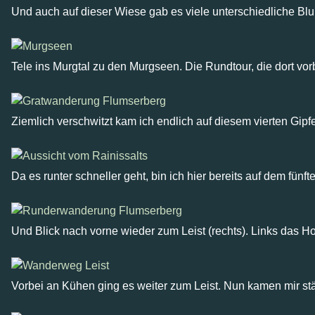
Und auch auf dieser Wiese gab es viele unterschiedliche Bl
Tele ins Murgtal zu den Murgseen. Die Rundtour, die dort vorb
Ziemlich verschwitzt kam ich endlich auf diesem vierten Gip
Da es runter schneller geht, bin ich hier bereits auf dem fünf
Und Blick nach vorne wieder zum Leist (rechts). Links das Hoc
Vorbei an Kühen ging es weiter zum Leist. Nun kamen mir st