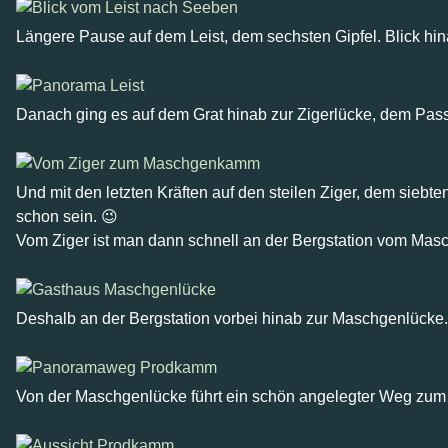
Längere Pause auf dem Leist, dem sechsten Gipfel. Blick hi
Danach ging es auf dem Grat hinab zur Zigerlücke, dem Pa
Und mit den letzten Kräften auf den steilen Ziger, dem sieb
schon sein. 😉
Vom Ziger ist man dann schnell an der Bergstation vom Mas
Deshalb an der Bergstation vorbei hinab zur Maschgenlücke. 
Von der Maschgenlücke führt ein schön angelegter Weg zum P