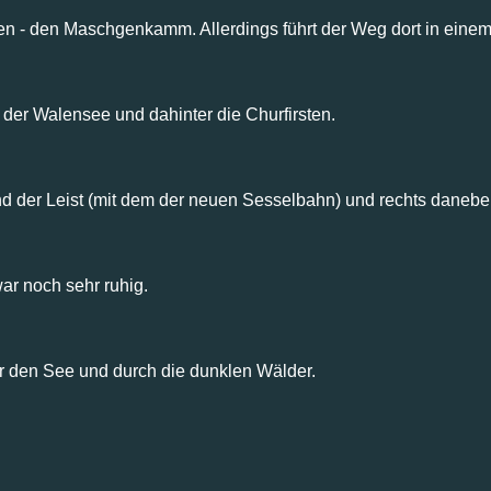
 - den Maschgenkamm. Allerdings führt der Weg dort in einem g
 der Walensee und dahinter die Churfirsten.
d der Leist (mit dem der neuen Sesselbahn) und rechts danebe
r noch sehr ruhig.
er den See und durch die dunklen Wälder.