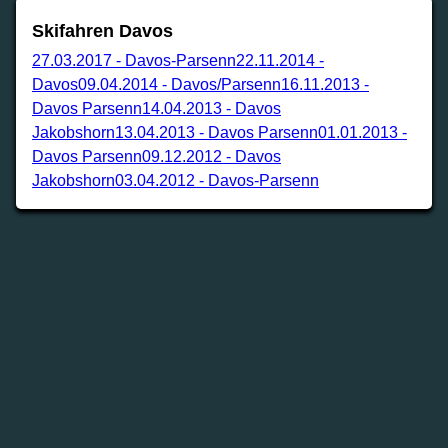
Skifahren Davos
27.03.2017
-
Davos-Parsenn
22.11.2014
-
Davos
09.04.2014
-
Davos/Parsenn
16.11.2013
-
Davos Parsenn
14.04.2013
-
Davos
Jakobshorn
13.04.2013
-
Davos Parsenn
01.01.2013
-
Davos Parsenn
09.12.2012
-
Davos
Jakobshorn
03.04.2012
-
Davos-Parsenn