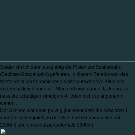
Später bin ich dann ausgiebig die Pisten zur Schiferbahn
(Sechser-Gondelbahn) gefahren. In diesem Bereich war das
Wetter deutlich freundlicher als oben um das Weißfluhjoch.
Zudem hatte ich nur ein T-Shirt und eine dünne Jacke an, so
dass die schattigen windigen -4° oben nicht so angenehm
waren...
Der Schnee war oben pulvrig (insbesondere die schwarze 1
vom Weissfluhgipfel), in der Mitte hart (Sonnenseiten auf
2500m) und unten sulzig (unterhalb 2300m).