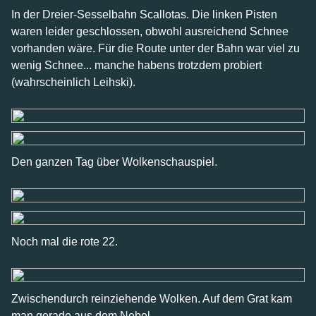
In der Dreier-Sesselbahn Scallotas. Die linken Pisten
waren leider geschlossen, obwohl ausreichend Schnee
vorhanden wäre. Für die Route unter der Bahn war viel zu
wenig Schnee... manche habens trotzdem probiert
(wahrscheinlich Leihski).
Den ganzen Tag über Wolkenschauspiel.
Noch mal die rote 22.
Zwischendurch reinziehende Wolken. Auf dem Grat kam
man gerade aus dem Nebel.