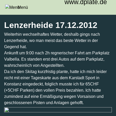
www.dplate.de
Menü
Lenzerheide 17.12.2012
Weiterhin wechselhaftes Wetter, deshalb gings nach
Lenzerheide, wo man meist das beste Wetter in der
Gegend hat.
Ankunft um 9:00 nach 2h regnerischer Fahrt am Parkplatz
Valbella. Es standen erst drei Autos auf dem Parkplatz,
wahrscheinlich von Angestellten.
Da ich den Skitag kurzfristig plante, hatte ich mich leider
nicht mit einer Tageskarte aus dem Karstadt Sport in
Konstanz eingedeckt, folglich musste ich für 65CHF
(+5CHF Parken) den vollen Preis bezahlen. Ich hatte
zumindest auf eine Ermäßigung wegen Vorsaison und
geschlossenen Pisten und Anlagen gehofft.