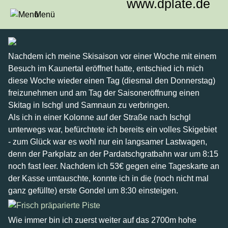
www.dplate.de
Menü
Ischgl - Samnaun
Nachdem ich meine Skisaison vor einer Woche mit einem
23.11.2017
Besuch im Kaunertal eröffnet hatte, entschied ich mich
diese Woche wieder einen Tag (diesmal den Donnerstag)
freizunehmen und am Tag der Saisoneröffnung einen
Skitag in Ischgl und Samnaun zu verbringen.
Als ich in einer Kolonne auf der Straße nach Ischgl
unterwegs war, befürchtete ich bereits ein volles Skigebiet
- zum Glück war es wohl nur ein langsamer Lastwagen,
denn der Parkplatz an der Pardatschgratbahn war um 8:15
noch fast leer. Nachdem ich 53€ gegen eine Tageskarte an
der Kasse umtauschte, konnte ich in die (noch nicht mal
ganz gefüllte) erste Gondel um 8:30 einsteigen.
Wie immer bin ich zuerst weiter auf das 2700m hohe