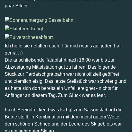
paar Bilder.
Ich hoffe sie gefallen euch. Für mich war's auf jeden Fall
genial. :)
Die anschließende Talabfahrt nach 16:00 war bis zur
Abzweigung Mittelstation gut zu fahren. Das folgende
Stück zur Pardatschgratbahn war nicht offiziell geöffnet
und ziemlich eisig. Das letzte Steilstück war schwierig und
es hatte sich dort bereits ein Unfall ereignet - nichts für
Anfänger an diesem Tag. Zum Glück war es leer.
Fazit: Beeindruckend was Ischgl zum Saisonstart auf die
Beine stellt. In Kombination mit dem meist gutem Wetter,
dem schönen Schnee und der Leere des Skigebiets war
es ein sehr guter Skitag.