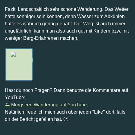
Fazit: Landschaftlich sehr schöne Wanderung. Das Wetter
hätte sonniger sein können, denn Wasser zum Abkühlen
hätte es wahrlich genug gehabt. Der Weg ist auch immer
ungefährlich, kann man also auch gut mit Kindern bzw. mit
weniger Berg-Erfahrenen machen.
Hast du noch Fragen? Dann benutze die Kommentare auf
YouTube:
⛰ Murgseen Wanderung
auf YouTube
.
Natürlich freue ich mich auch über jeden "Like" dort, falls
dir der Bericht gefallen hat. 🙂