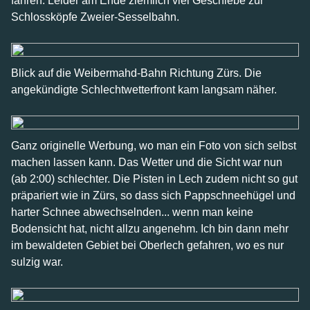
fahren. Leider am Ende ziemlich viel Geschiebe zur
Schlossköpfe Zweier-Sesselbahn.
Blick auf die Weibermahd-Bahn Richtung Zürs. Die
angekündigte Schlechtwetterfront kam langsam näher.
Ganz originelle Werbung, wo man ein Foto von sich selbst
machen lassen kann. Das Wetter und die Sicht war nun
(ab 2:00) schlechter. Die Pisten in Lech zudem nicht so gut
präpariert wie in Zürs, so dass sich Pappschneehügel und
harter Schnee abwechselnden... wenn man keine
Bodensicht hat, nicht allzu angenehm. Ich bin dann mehr
im bewaldeten Gebiet bei Oberlech gefahren, wo es nur
sulzig war.