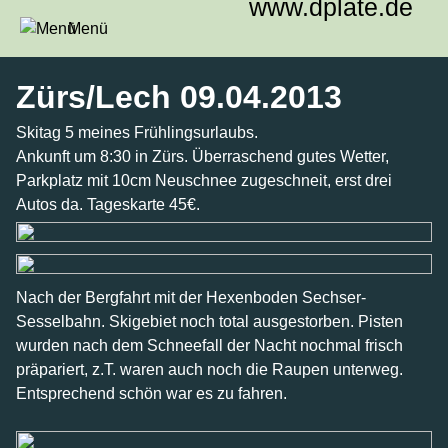
www.dplate.de
Menü
Zürs/Lech 09.04.2013
Skitag 5 meines Frühlingsurlaubs.
Ankunft um 8:30 in Zürs. Überraschend gutes Wetter,
Parkplatz mit 10cm Neuschnee zugeschneit, erst drei
Autos da. Tageskarte 45€.
Nach der Bergfahrt mit der Hexenboden Sechser-
Sesselbahn. Skigebiet noch total ausgestorben. Pisten
wurden nach dem Schneefall der Nacht nochmal frisch
präpariert, z.T. waren auch noch die Raupen unterweg.
Entsprechend schön war es zu fahren.